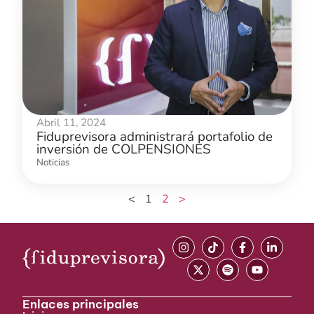
Abril 11, 2024
Fiduprevisora administrará portafolio de
inversión de COLPENSIONES
Noticias
<
1
2
>
Enlaces principales