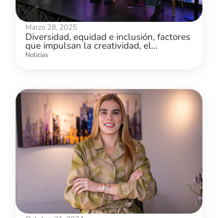
Marzo 28, 2025
Diversidad, equidad e inclusión, factores
que impulsan la creatividad, el
desarrollo y la innovación
Noticias