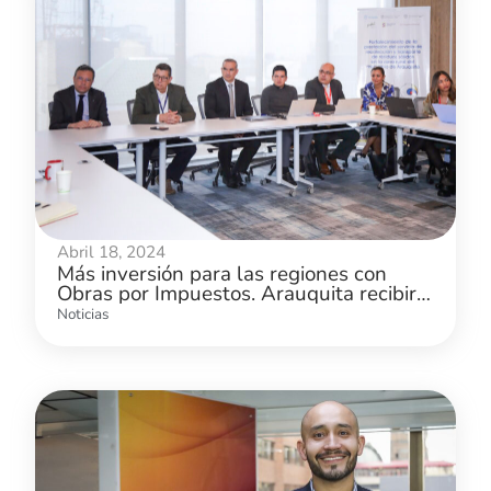
Abril 18, 2024
Más inversión para las regiones con
Obras por Impuestos. Arauquita recibirá
proyecto para beneficiar a 21 mil
Noticias
habitantes