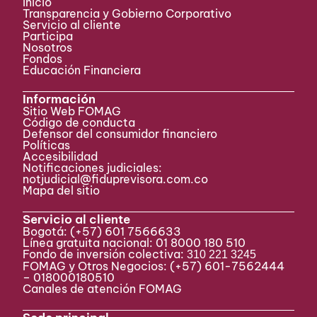
Inicio
Transparencia y Gobierno Corporativo
Servicio al cliente
Participa ​
Nosotros
Fondos
Educación Financiera
Información
Sitio Web FOMAG
Código de conducta
Defensor del consumidor financiero
Políticas
Accesibilidad
Notificaciones judiciales:
notjudicial@fiduprevisora.com.co
Mapa del sitio
Servicio al cliente
Bogotá:
(+57) 601 7566633
Línea gratuita nacional: 01 8000 180 510
Fondo de inversión colectiva:
310 221 3245
FOMAG y Otros Negocios: (+57) 601-7562444
– 018000180510
Canales de atención FOMAG