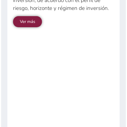
inversión, de acuerdo con el perfil de
riesgo, horizonte y régimen de inversión.
Ver más