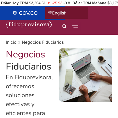
Dólar Hoy TRM
$3,204.51
▼ -25.93
-0.8
Dólar TRM Mañana
$3,17
English
Inicio
»
Negocios Fiduciarios
Negocios
Fiduciarios
En Fiduprevisora,
ofrecemos
soluciones
efectivas y
eficientes para