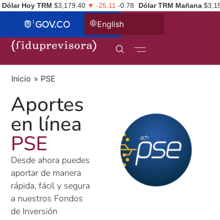
Dólar Hoy TRM
$3,179.40
▼ -25.11
-0.78
Dólar TRM Mañana
$3,1
English
Inicio
»
PSE
Aportes
en línea
PSE
Desde ahora puedes
aportar de manera
rápida, fácil y segura
a nuestros Fondos
de Inversión