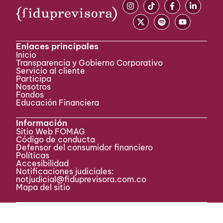
Enlaces principales
Inicio
Transparencia y Gobierno Corporativo
Servicio al cliente
Participa ​
Nosotros
Fondos
Educación Financiera
Información
Sitio Web FOMAG
Código de conducta
Defensor del consumidor financiero
Políticas
Accesibilidad
Notificaciones judiciales:
notjudicial@fiduprevisora.com.co
Mapa del sitio
Servicio al cliente
Bogotá:
(+57) 601 7566633