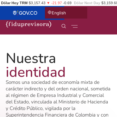
Dólar Hoy TRM
$3,157.43
▼ -21.97
-0.69
Dólar Next Day
$3,159.6
English
Nuestra
identidad
Somos una sociedad de economía mixta de
carácter indirecto y del orden nacional, sometida
al régimen de Empresa Industrial y Comercial
del Estado, vinculada al Ministerio de Hacienda
y Crédito Público, vigilada por la
Superintendencia Financiera de Colombia y con