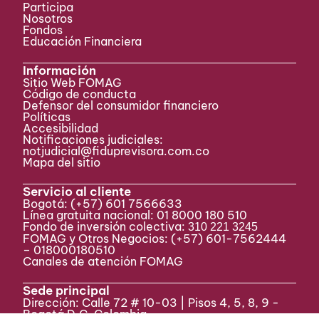
Participa ​
Nosotros
Fondos
Educación Financiera
Información
Sitio Web FOMAG
Código de conducta
Defensor del consumidor financiero
Políticas
Accesibilidad
Notificaciones judiciales:
notjudicial@fiduprevisora.com.co
Mapa del sitio
Servicio al cliente
Bogotá:
(+57) 601 7566633
Línea gratuita nacional: 01 8000 180 510
Fondo de inversión colectiva:
310 221 3245
FOMAG y Otros Negocios: (+57) 601-7562444
– 018000180510
Canales de atención FOMAG
Sede principal
Dirección: Calle 72 # 10-03 | Pisos 4, 5, 8, 9 -
Bogotá D.C, Colombia