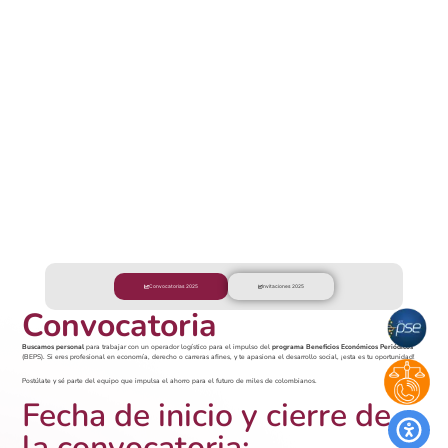
Convocatorias 2025
Invitaciones 2025
Convocatoria
Buscamos personal
para trabajar con un operador logístico para el impulso del
programa Beneficios Económicos Periódicos
(BEPS). Si eres profesional en economía, derecho o carreras afines, y te apasiona el desarrollo social, ¡esta es tu oportunidad!
Postúlate y sé parte del equipo que impulsa el ahorro para el futuro de miles de colombianos.
Fecha de inicio y cierre de
la convocatoria: