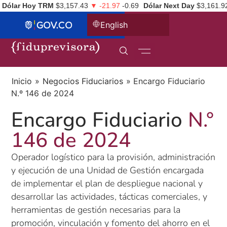
Dólar Hoy TRM
$3,157.43
▼ -21.97
-0.69
Dólar Next Day
$3,161.9
English
Inicio
»
Negocios Fiduciarios
»
Encargo Fiduciario
N.º 146 de 2024
Encargo Fiduciario
N.°
146 de 2024
Operador logístico para la provisión, administración
y ejecución de una Unidad de Gestión encargada
de implementar el plan de despliegue nacional y
desarrollar las actividades, tácticas comerciales, y
herramientas de gestión necesarias para la
promoción, vinculación y fomento del ahorro en el