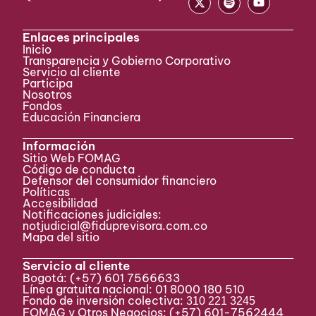
Enlaces principales
Inicio
Transparencia y Gobierno Corporativo
Servicio al cliente
Participa ​
Nosotros
Fondos
Educación Financiera
Información
Sitio Web FOMAG
Código de conducta
Defensor del consumidor financiero
Políticas
Accesibilidad
Notificaciones judiciales:
notjudicial@fiduprevisora.com.co
Mapa del sitio
Servicio al cliente
Bogotá:
(+57) 601 7566633
Línea gratuita nacional: 01 8000 180 510
Fondo de inversión colectiva:
310 221 3245
FOMAG y Otros Negocios: (+57) 601-7562444