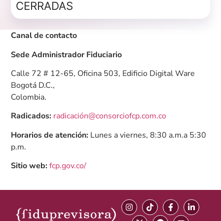
CERRADAS
Canal de contacto
Sede Administrador Fiduciario
Calle 72 # 12-65, Oficina 503, Edificio Digital Ware
Bogotá D.C.,
Colombia.
Radicados:
radicación@consorciofcp.com.co
Horarios de atención:
Lunes a viernes, 8:30 a.m.a 5:30
p.m.
Sitio web:
fcp.gov.co/