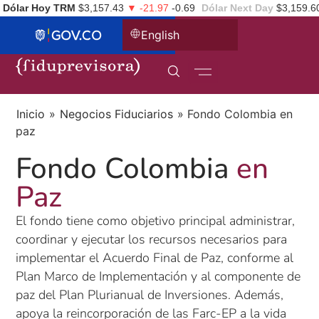
Dólar Hoy TRM
$3,157.43
▼ -21.97
-0.69
Dólar Next Day
$3,159.6
English
Inicio
»
Negocios Fiduciarios
»
Fondo Colombia en
paz
Fondo Colombia
en
Paz
El fondo tiene como objetivo principal administrar,
coordinar y ejecutar los recursos necesarios para
implementar el Acuerdo Final de Paz, conforme al
Plan Marco de Implementación y al componente de
paz del Plan Plurianual de Inversiones. Además,
apoya la reincorporación de las Farc-EP a la vida