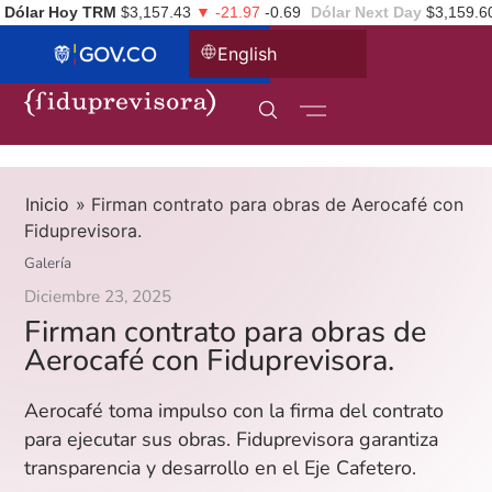
Dólar Hoy TRM
$3,157.43
▼ -21.97
-0.69
Dólar Next Day
$3,159.6
English
Inicio
»
Firman contrato para obras de Aerocafé con
Fiduprevisora.
Galería
Diciembre 23, 2025
Firman contrato para obras de
Aerocafé con Fiduprevisora.
Aerocafé toma impulso con la firma del contrato
para ejecutar sus obras. Fiduprevisora garantiza
transparencia y desarrollo en el Eje Cafetero.