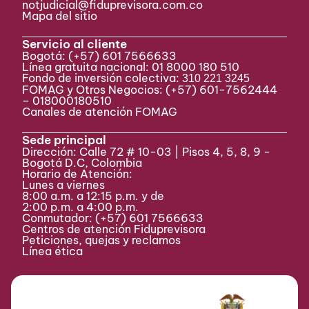
notjudicial@fiduprevisora.com.co
Mapa del sitio
Servicio al cliente
Bogotá:
(+57) 601 7566633
Línea gratuita nacional: 01 8000 180 510
Fondo de inversión colectiva:
310 221 3245
FOMAG y Otros Negocios: (+57) 601-7562444
– 018000180510
Canales de atención FOMAG
Sede principal
Dirección: Calle 72 # 10-03 | Pisos 4, 5, 8, 9 -
Bogotá D.C, Colombia
Horario de Atención:
Lunes a viernes
8:00 a.m. a 12:15 p.m. y de
2:00 p.m. a 4:00 p.m.
Conmutador:
(+57) 601 7566633
Centros de atención Fiduprevisora
Peticiones, quejas y reclamos
Línea ética