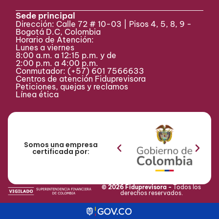
Sede principal
Dirección: Calle 72 # 10-03 | Pisos 4, 5, 8, 9 -
Bogotá D.C, Colombia
Horario de Atención:
Lunes a viernes
8:00 a.m. a 12:15 p.m. y de
2:00 p.m. a 4:00 p.m.
Conmutador:
(+57) 601 7566633
Centros de atención Fiduprevisora
Peticiones, quejas y reclamos
Línea ética
Somos una empresa
certificada por:
© 2026 Fiduprevisora -
Todos los
derechos reservados.