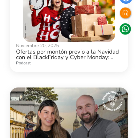
Noviembre 20, 2025
Ofertas por montón previo a la Navidad
con el BlackFriday y Cyber Monday:
¿cómo aprovecharlas?
Podcast