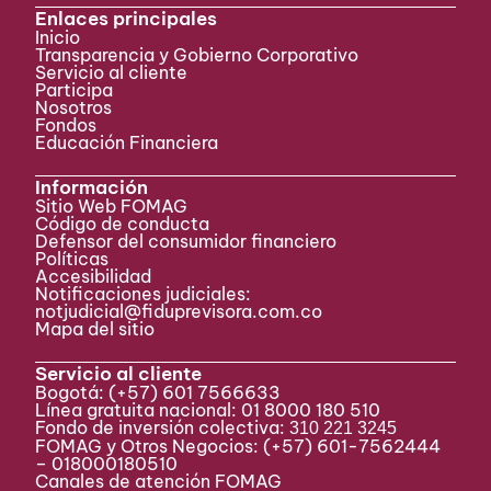
Enlaces principales
Inicio
Transparencia y Gobierno Corporativo
Servicio al cliente
Participa ​
Nosotros
Fondos
Educación Financiera
Información
Sitio Web FOMAG
Código de conducta
Defensor del consumidor financiero
Políticas
Accesibilidad
Notificaciones judiciales:
notjudicial@fiduprevisora.com.co
Mapa del sitio
Servicio al cliente
Bogotá:
(+57) 601 7566633
Línea gratuita nacional: 01 8000 180 510
Fondo de inversión colectiva:
310 221 3245
FOMAG y Otros Negocios: (+57) 601-7562444
– 018000180510
Canales de atención FOMAG