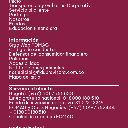
Inicio
Transparencia y Gobierno Corporativo
Servicio al cliente
Participa ​
Nosotros
Fondos
Educación Financiera
Información
Sitio Web FOMAG
Código de conducta
Defensor del consumidor financiero
Políticas
Accesibilidad
Notificaciones judiciales:
notjudicial@fiduprevisora.com.co
Mapa del sitio
Servicio al cliente
Bogotá:
(+57) 601 7566633
Línea gratuita nacional: 01 8000 180 510
Fondo de inversión colectiva:
310 221 3245
FOMAG y Otros Negocios: (+57) 601-7562444
– 018000180510
Canales de atención FOMAG