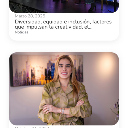
Marzo 28, 2025
Diversidad, equidad e inclusión, factores
que impulsan la creatividad, el
desarrollo y la innovación
Noticias