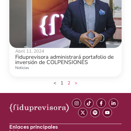
Abril 11, 2024
Fiduprevisora administrará portafolio de
inversión de COLPENSIONES
Noticias
<
1
2
>
Enlaces principales