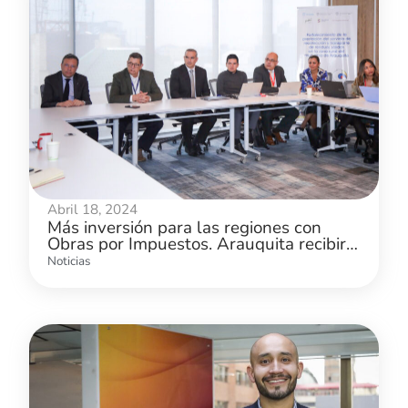
Abril 18, 2024
Más inversión para las regiones con
Obras por Impuestos. Arauquita recibirá
proyecto para beneficiar a 21 mil
Noticias
habitantes