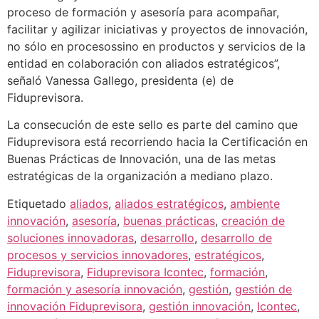
proceso de formación y asesoría para acompañar,
facilitar y agilizar iniciativas y proyectos de innovación,
no sólo en procesossino en productos y servicios de la
entidad en colaboración con aliados estratégicos”,
señaló Vanessa Gallego, presidenta (e) de
Fiduprevisora.
La consecución de este sello es parte del camino que
Fiduprevisora está recorriendo hacia la Certificación en
Buenas Prácticas de Innovación, una de las metas
estratégicas de la organización a mediano plazo.
Etiquetado
aliados
,
aliados estratégicos
,
ambiente
innovación
,
asesoría
,
buenas prácticas
,
creación de
soluciones innovadoras
,
desarrollo
,
desarrollo de
procesos y servicios innovadores
,
estratégicos
,
Fiduprevisora
,
Fiduprevisora Icontec
,
formación
,
formación y asesoría innovación
,
gestión
,
gestión de
innovación Fiduprevisora
,
gestión innovación
,
Icontec
,