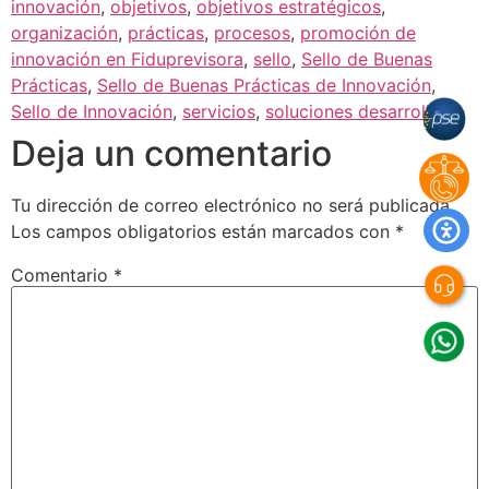
innovación
,
objetivos
,
objetivos estratégicos
,
organización
,
prácticas
,
procesos
,
promoción de
innovación en Fiduprevisora
,
sello
,
Sello de Buenas
Prácticas
,
Sello de Buenas Prácticas de Innovación
,
Sello de Innovación
,
servicios
,
soluciones desarrollo
Deja un comentario
Tu dirección de correo electrónico no será publicada.
Los campos obligatorios están marcados con
*
Comentario
*