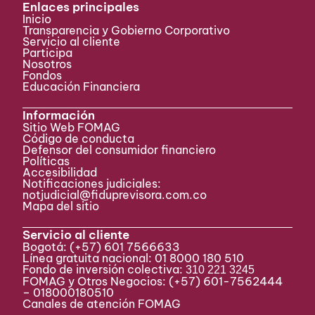
Enlaces principales
Inicio
Transparencia y Gobierno Corporativo
Servicio al cliente
Participa ​
Nosotros
Fondos
Educación Financiera
Información
Sitio Web FOMAG
Código de conducta
Defensor del consumidor financiero
Políticas
Accesibilidad
Notificaciones judiciales:
notjudicial@fiduprevisora.com.co
Mapa del sitio
Servicio al cliente
Bogotá:
(+57) 601 7566633
Línea gratuita nacional: 01 8000 180 510
Fondo de inversión colectiva:
310 221 3245
FOMAG y Otros Negocios: (+57) 601-7562444
– 018000180510
Canales de atención FOMAG