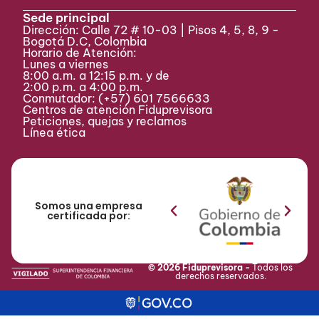
Sede principal
Dirección: Calle 72 # 10-03 | Pisos 4, 5, 8, 9 -
Bogotá D.C, Colombia
Horario de Atención:
Lunes a viernes
8:00 a.m. a 12:15 p.m. y de
2:00 p.m. a 4:00 p.m.
Conmutador:
(+57) 601 7566633
Centros de atención Fiduprevisora
Peticiones, quejas y reclamos
Línea ética
Somos una empresa
certificada por:
© 2026 Fiduprevisora -
Todos los
derechos reservados.