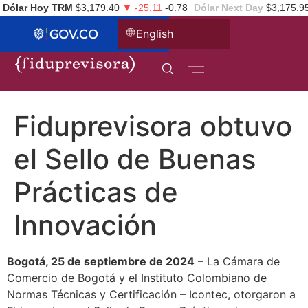
Dólar Hoy TRM
$3,179.40
▼ -25.11
-0.78
Dólar Next Day
$3,175.9
English
Fiduprevisora obtuvo
el Sello de Buenas
Prácticas de
Innovación
Bogotá, 25 de septiembre de 2024
– La Cámara de
Comercio de Bogotá y el Instituto Colombiano de
Normas Técnicas y Certificación – Icontec, otorgaron a