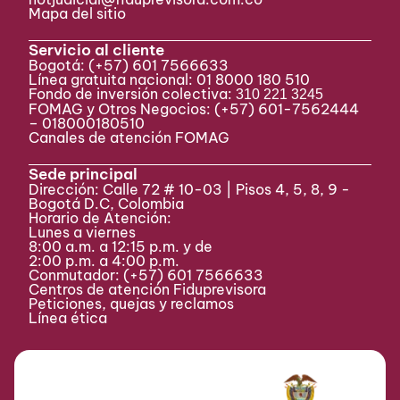
Mapa del sitio
Servicio al cliente
Bogotá:
(+57) 601 7566633
Línea gratuita nacional: 01 8000 180 510
Fondo de inversión colectiva:
310 221 3245
FOMAG y Otros Negocios: (+57) 601-7562444
– 018000180510
Canales de atención FOMAG
Sede principal
Dirección: Calle 72 # 10-03 | Pisos 4, 5, 8, 9 -
Bogotá D.C, Colombia
Horario de Atención:
Lunes a viernes
8:00 a.m. a 12:15 p.m. y de
2:00 p.m. a 4:00 p.m.
Conmutador:
(+57) 601 7566633
Centros de atención Fiduprevisora
Peticiones, quejas y reclamos
Línea ética