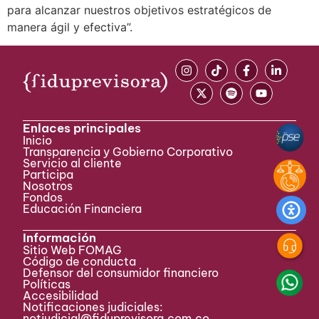
para alcanzar nuestros objetivos estratégicos de
manera ágil y efectiva”.
Enlaces principales
Inicio
Transparencia y Gobierno Corporativo
Servicio al cliente
Participa ​
Nosotros
Fondos
Educación Financiera
Información
Sitio Web FOMAG
Código de conducta
Defensor del consumidor financiero
Políticas
Accesibilidad
Notificaciones judiciales:
notjudicial@fiduprevisora.com.co