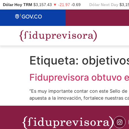
Dólar Hoy TRM
$3,157.43
▼ -21.97
-0.69
Dólar Next Day
$3,1
Etiqueta:
objetivo
Fiduprevisora obtuvo e
“Es muy importante contar con este Sello de
apuesta a la innovación, fortalece nuestras c