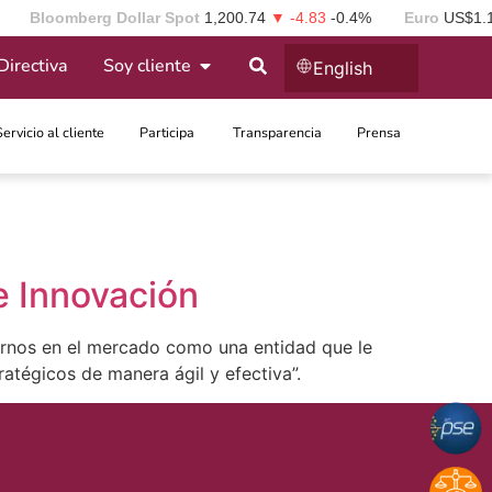
Bloomberg Dollar Spot
1,200.74
▼ -4.83
-0.4%
Euro
US$1.
Directiva
Soy cliente
English
Servicio al cliente
Participa ​
Transparencia
Prensa
e Innovación
arnos en el mercado como una entidad que le
atégicos de manera ágil y efectiva”.