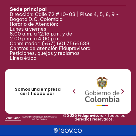
Sede principal
Dirección: Calle 72 # 10-03 | Pisos 4, 5, 8, 9 -
Bogotá D.C, Colombia
Horario de Atención:
Lunes a viernes
8:00 a.m. a 12:15 p.m. y de
2:00 p.m. a 4:00 p.m.
Conmutador:
(+57) 601 7566633
Centros de atención Fiduprevisora
Peticiones, quejas y reclamos
Línea ética
Somos una empresa
certificada por:
© 2026 Fiduprevisora -
Todos los
derechos reservados.