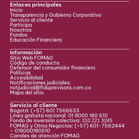
Enlaces principales
Inicio
Transparencia y Gobierno Corporativo
Servicio al cliente
Participa ​
Nosotros
Fondos
Educación Financiera
Información
Sitio Web FOMAG
Código de conducta
Defensor del consumidor financiero
Políticas
Accesibilidad
Notificaciones judiciales:
notjudicial@fiduprevisora.com.co
Mapa del sitio
Servicio al cliente
Bogotá:
(+57) 601 7566633
Línea gratuita nacional: 01 8000 180 510
Fondo de inversión colectiva:
310 221 3245
FOMAG y Otros Negocios: (+57) 601-7562444
– 018000180510
Canales de atención FOMAG