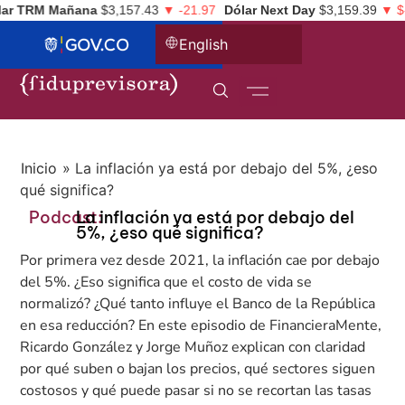
r TRM Mañana
$3,157.43
▼ -21.97
Dólar Next Day
$3,159.39
▼ $-1
English
Inicio
»
La inflación ya está por debajo del 5%, ¿eso
qué significa?
Podcast:
La inflación ya está por debajo del
5%, ¿eso qué significa?
Por primera vez desde 2021, la inflación cae por debajo
del 5%. ¿Eso significa que el costo de vida se
normalizó? ¿Qué tanto influye el Banco de la República
en esa reducción? En este episodio de FinancieraMente,
Ricardo González y Jorge Muñoz explican con claridad
por qué suben o bajan los precios, qué sectores siguen
costosos y qué puede pasar si no se recortan las tasas