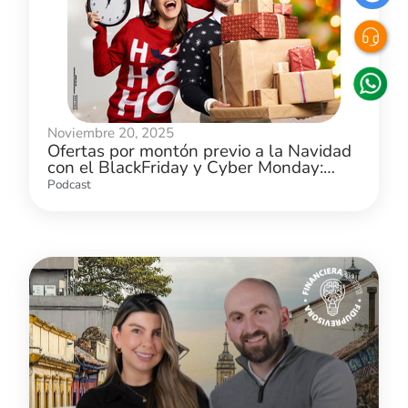
Noviembre 20, 2025
Ofertas por montón previo a la Navidad
con el BlackFriday y Cyber Monday:
¿cómo aprovecharlas?
Podcast