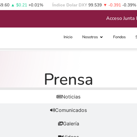
59.60
▲ $0.21
+0.01%
Índice Dolar DXY
99.539
▼ -0.391
-0.39%
Acceso Junta 
Inicio
Nosotros
Fondos
Prensa
Noticias
Comunicados
Galería