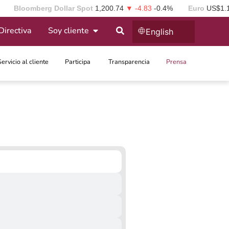
Bloomberg Dollar Spot
1,200.74
▼ -4.83
-0.4%
Euro
US$1.
Directiva
Soy cliente
English
Servicio al cliente
Participa ​
Transparencia
Prensa