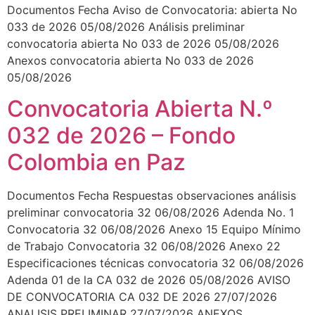
Documentos Fecha Aviso de Convocatoria: abierta No
033 de 2026 05/08/2026 Análisis preliminar
convocatoria abierta No 033 de 2026 05/08/2026
Anexos convocatoria abierta No 033 de 2026
05/08/2026
Convocatoria Abierta N.º
032 de 2026 – Fondo
Colombia en Paz
Documentos Fecha Respuestas observaciones análisis
preliminar convocatoria 32 06/08/2026 Adenda No. 1
Convocatoria 32 06/08/2026 Anexo 15 Equipo Mínimo
de Trabajo Convocatoria 32 06/08/2026 Anexo 22
Especificaciones técnicas convocatoria 32 06/08/2026
Adenda 01 de la CA 032 de 2026 05/08/2026 AVISO
DE CONVOCATORIA CA 032 DE 2026 27/07/2026
ANALISIS PRELIMINAR 27/07/2026 ANEXOS