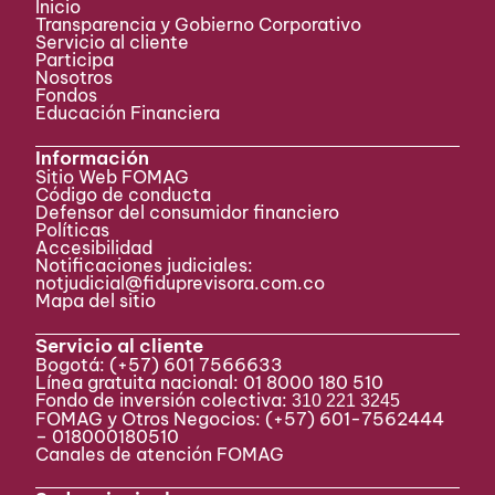
Inicio
Transparencia y Gobierno Corporativo
Servicio al cliente
Participa ​
Nosotros
Fondos
Educación Financiera
Información
Sitio Web FOMAG
Código de conducta
Defensor del consumidor financiero
Políticas
Accesibilidad
Notificaciones judiciales:
notjudicial@fiduprevisora.com.co
Mapa del sitio
Servicio al cliente
Bogotá:
(+57) 601 7566633
Línea gratuita nacional: 01 8000 180 510
Fondo de inversión colectiva:
310 221 3245
FOMAG y Otros Negocios: (+57) 601-7562444
– 018000180510
Canales de atención FOMAG