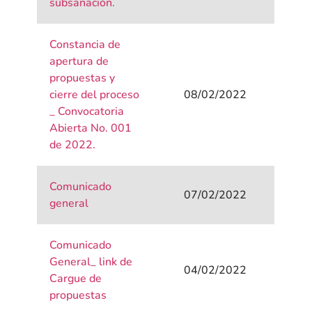
subsanación.
Constancia de
apertura de
propuestas y
cierre del proceso
08/02/2022
_ Convocatoria
Abierta No. 001
de 2022.
Comunicado
07/02/2022
general
Comunicado
General_ link de
04/02/2022
Cargue de
propuestas