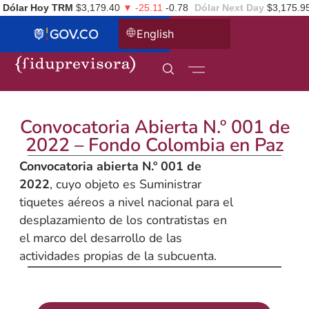
Dólar Hoy TRM
$3,179.40
▼ -25.11
-0.78
Dólar Next Day
$3,175.9
English
Convocatoria Abierta N.º 001 de
2022 – Fondo Colombia en Paz
Convocatoria abierta N.º 001 de
2022
, cuyo objeto es Suministrar
tiquetes aéreos a nivel nacional para el
desplazamiento de los contratistas en
el marco del desarrollo de las
actividades propias de la subcuenta.