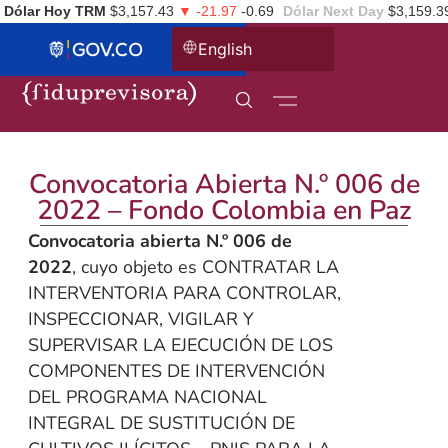
Dólar Hoy TRM
$3,157.43
▼ -21.97
-0.69
Dólar Next Day
$3,159.3
English
Convocatoria Abierta N.º 006 de
2022 – Fondo Colombia en Paz
Convocatoria abierta N.º 006 de
2022
, cuyo objeto es CONTRATAR LA
INTERVENTORIA PARA CONTROLAR,
INSPECCIONAR, VIGILAR Y
SUPERVISAR LA EJECUCIÓN DE LOS
COMPONENTES DE INTERVENCIÓN
DEL PROGRAMA NACIONAL
INTEGRAL DE SUSTITUCIÓN DE