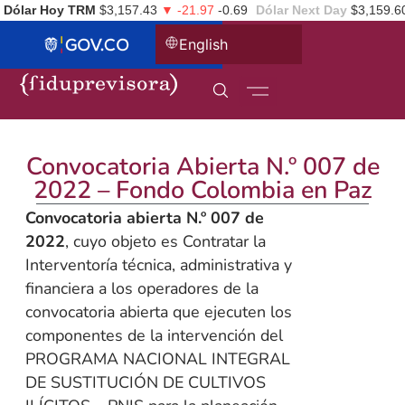
Dólar Hoy TRM
$3,157.43
▼ -21.97
-0.69
Dólar Next Day
$3,159.6
English
Convocatoria Abierta N.º 007 de
2022 – Fondo Colombia en Paz
Convocatoria abierta N.º 007 de
2022
, cuyo objeto es Contratar la
Interventoría técnica, administrativa y
financiera a los operadores de la
convocatoria abierta que ejecuten los
componentes de la intervención del
PROGRAMA NACIONAL INTEGRAL
DE SUSTITUCIÓN DE CULTIVOS