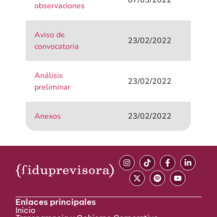
07/03/2022
observaciones
Aviso de
23/02/2022
convocatoria
Análisis
23/02/2022
preliminar
Anexos
23/02/2022
Enlaces principales
Inicio