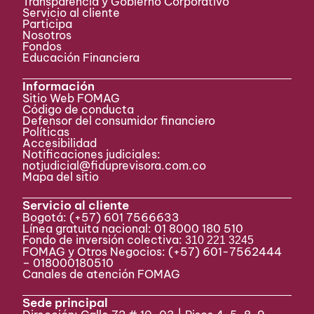
Transparencia y Gobierno Corporativo
Servicio al cliente
Participa ​
Nosotros
Fondos
Educación Financiera
Información
Sitio Web FOMAG
Código de conducta
Defensor del consumidor financiero
Políticas
Accesibilidad
Notificaciones judiciales:
notjudicial@fiduprevisora.com.co
Mapa del sitio
Servicio al cliente
Bogotá:
(+57) 601 7566633
Línea gratuita nacional: 01 8000 180 510
Fondo de inversión colectiva:
310 221 3245
FOMAG y Otros Negocios: (+57) 601-7562444
– 018000180510
Canales de atención FOMAG
Sede principal