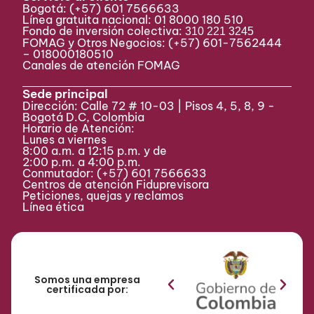
Bogotá:
(+57) 601 7566633
Línea gratuita nacional: 01 8000 180 510
Fondo de inversión colectiva:
310 221 3245
FOMAG y Otros Negocios: (+57) 601-7562444
– 018000180510
Canales de atención FOMAG
Sede principal
Dirección: Calle 72 # 10-03 | Pisos 4, 5, 8, 9 -
Bogotá D.C, Colombia
Horario de Atención:
Lunes a viernes
8:00 a.m. a 12:15 p.m. y de
2:00 p.m. a 4:00 p.m.
Conmutador:
(+57) 601 7566633
Centros de atención Fiduprevisora
Peticiones, quejas y reclamos
Línea ética
Somos una empresa
certificada por: