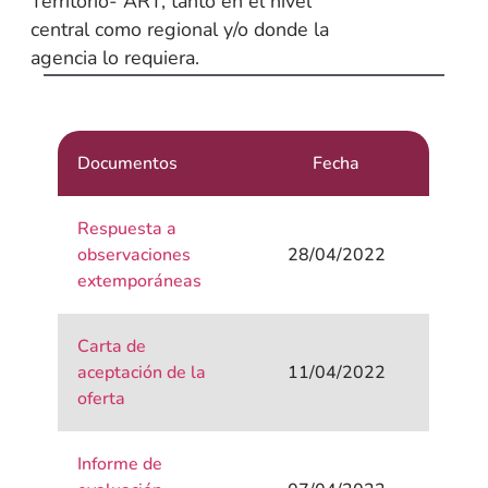
Territorio- ART, tanto en el nivel
central como regional y/o donde la
agencia lo requiera.
Documentos
Fecha
Respuesta a
observaciones
28/04/2022
extemporáneas
Carta de
aceptación de la
11/04/2022
oferta
Informe de