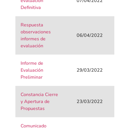
evaluación
07/04/2022
Definitiva
Respuesta
observaciones
06/04/2022
informes de
evaluación
Informe de
Evaluación
29/03/2022
Preliminar
Constancia Cierre
y Apertura de
23/03/2022
Propuestas
Comunicado