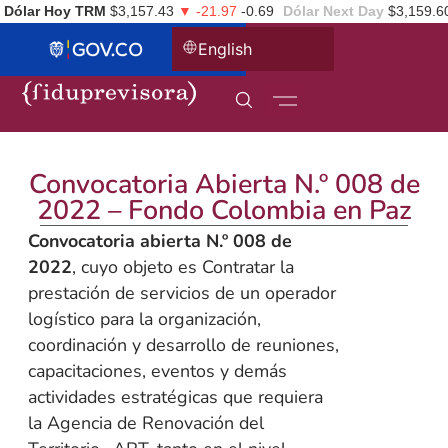
Dólar Hoy TRM
$3,157.43
▼ -21.97
-0.69
Dólar Next Day
$3,159.6
English
Convocatoria Abierta N.º 008 de
2022 – Fondo Colombia en Paz
Convocatoria abierta N.º 008 de
2022
, cuyo objeto es Contratar la
prestación de servicios de un operador
logístico para la organización,
coordinación y desarrollo de reuniones,
capacitaciones, eventos y demás
actividades estratégicas que requiera
la Agencia de Renovación del