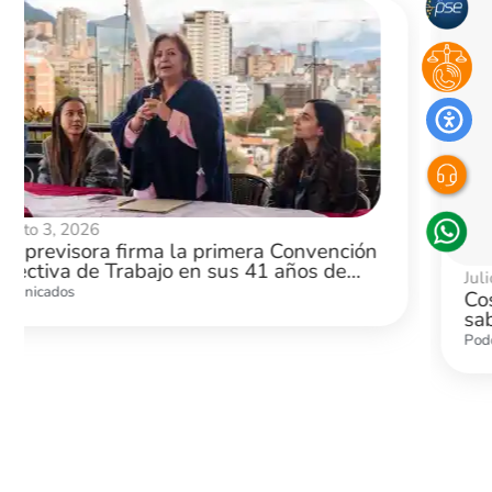
Julio 31, 2026
Costo de oportunidad: lo que te cuesta no
saberlo
Podcast