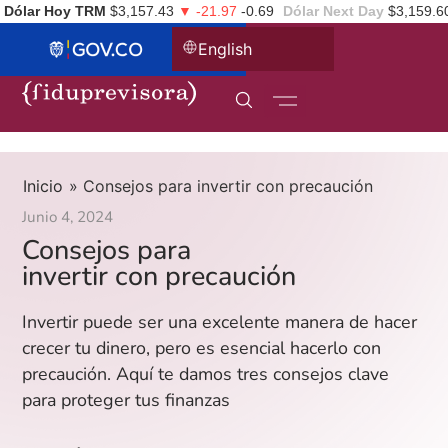
Dólar Hoy TRM
$3,157.43
▼ -21.97
-0.69
Dólar Next Day
$3,159.6
English
Inicio
»
Consejos para invertir con precaución
Junio 4, 2024
Consejos para
invertir con precaución
Invertir puede ser una excelente manera de hacer
crecer tu dinero, pero es esencial hacerlo con
precaución. Aquí te damos tres consejos clave
para proteger tus finanzas