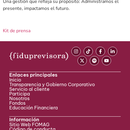
Una gestión que refleja su propósito: Administramos el
presente, impactamos el futuro.
Kit de prensa
Enlaces principales
Inicio
Transparencia y Gobierno Corporativo
Servicio al cliente
Participa ​
Nosotros
Fondos
Educación Financiera
Información
Sitio Web FOMAG
Código de conducta