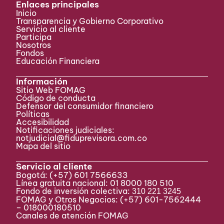
Enlaces principales
Inicio
Transparencia y Gobierno Corporativo
Servicio al cliente
Participa ​
Nosotros
Fondos
Educación Financiera
Información
Sitio Web FOMAG
Código de conducta
Defensor del consumidor financiero
Políticas
Accesibilidad
Notificaciones judiciales:
notjudicial@fiduprevisora.com.co
Mapa del sitio
Servicio al cliente
Bogotá:
(+57) 601 7566633
Línea gratuita nacional: 01 8000 180 510
Fondo de inversión colectiva:
310 221 3245
FOMAG y Otros Negocios: (+57) 601-7562444
– 018000180510
Canales de atención FOMAG