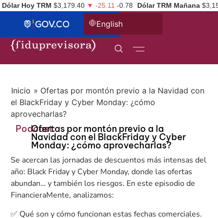
Dólar Hoy TRM
$3,179.40
▼ -25.11
-0.78
Dólar TRM Mañana
$3,1
English
Inicio
»
Ofertas por montón previo a la Navidad con
el BlackFriday y Cyber Monday: ¿cómo
aprovecharlas?
Podcast:
Ofertas por montón previo a la
Navidad con el BlackFriday y Cyber
Monday: ¿cómo aprovecharlas?
Se acercan las jornadas de descuentos más intensas del
año: Black Friday y Cyber Monday, donde las ofertas
abundan… y también los riesgos. En este episodio de
FinancieraMente, analizamos:
✅ Qué son y cómo funcionan estas fechas comerciales.