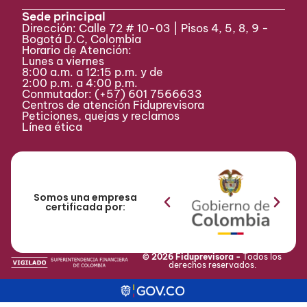
Sede principal
Dirección: Calle 72 # 10-03 | Pisos 4, 5, 8, 9 -
Bogotá D.C, Colombia
Horario de Atención:
Lunes a viernes
8:00 a.m. a 12:15 p.m. y de
2:00 p.m. a 4:00 p.m.
Conmutador:
(+57) 601 7566633
Centros de atención Fiduprevisora
Peticiones, quejas y reclamos
Línea ética
Somos una empresa
certificada por:
© 2026 Fiduprevisora -
Todos los
derechos reservados.