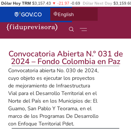
Dólar Hoy TRM
$3,157.43
▼ -21.97
-0.69
Dólar Next Day
$3,159.6
English
Convocatoria Abierta N.° 031 de
2024 – Fondo Colombia en Paz
Convocatoria abierta No. 030 de 2024,
cuyo objeto es ejecutar los proyectos
de mejoramiento de Infraestructura
Vial para el Desarrollo Territorial en el
Norte del País en los Municipios de: El
Guamo, San Pablo Y Teorama, en el
marco de los Programas De Desarrollo
con Enfoque Territorial Pdet.