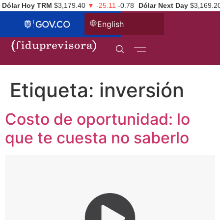
Dólar Hoy TRM
$3,179.40
▼ -25.11
-0.78
Dólar Next Day
$3,169.2
English
Etiqueta:
inversión
Costo de oportunidad: lo
que te cuesta no saberlo