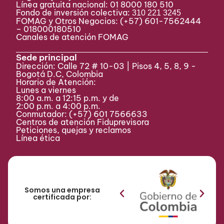
Línea gratuita nacional: 01 8000 180 510
Fondo de inversión colectiva:
310 221 3245
FOMAG y Otros Negocios: (+57) 601-7562444
– 018000180510
Canales de atención FOMAG
Sede principal
Dirección: Calle 72 # 10-03 | Pisos 4, 5, 8, 9 -
Bogotá D.C, Colombia
Horario de Atención:
Lunes a viernes
8:00 a.m. a 12:15 p.m. y de
2:00 p.m. a 4:00 p.m.
Conmutador:
(+57) 601 7566633
Centros de atención Fiduprevisora
Peticiones, quejas y reclamos
Línea ética
Somos una empresa
certificada por: