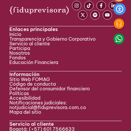
Enlaces principales
Inicio
Transparencia y Gobierno Corporativo
Servicio al cliente
Participa ​
Nosotros
Fondos
Educación Financiera
Información
Sitio Web FOMAG
Código de conducta
Defensor del consumidor financiero
Políticas
Accesibilidad
Notificaciones judiciales:
notjudicial@fiduprevisora.com.co
Mapa del sitio
Servicio al cliente
Bogotá:
(+57) 601 7566633