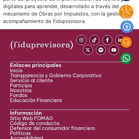
digitales para aprender, desarrollado a través del
mecanismo de Obras por Impuestos, con la gestión y
acompañamiento de Fiduprevisora.
Enlaces principales
Inicio
Transparencia y Gobierno Corporativo
Servicio al cliente
Participa ​
Nosotros
Fondos
Educación Financiera
Información
Sitio Web FOMAG
Código de conducta
Defensor del consumidor financiero
Políticas
Accesibilidad