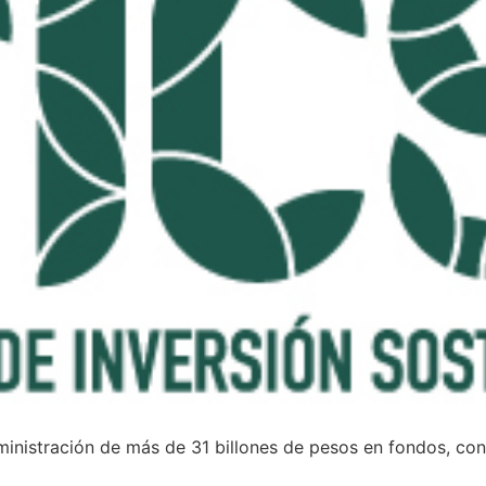
administración de más de 31 billones de pesos en fondos, c