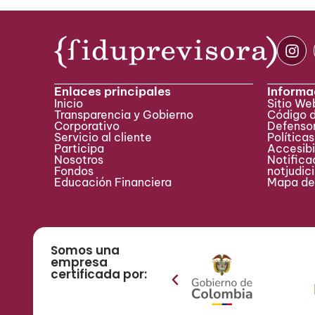
Enlaces principales
Informa
Inicio
Sitio W
Transparencia y Gobierno
Código 
Corporativo
Defensor
Servicio al cliente
Políticas
Participa ​
Accesibi
Nosotros
Notificac
Fondos
notjudic
Educación Financiera
Mapa del
Somos una
empresa
certificada por: