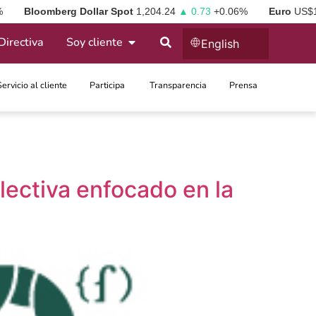
%
Bloomberg Dollar Spot
1,204.24
▲ 0.73
+0.06%
Euro
US$
Directiva
Soy cliente
English
Servicio al cliente
Participa ​
Transparencia
Prensa
lectiva enfocado en la