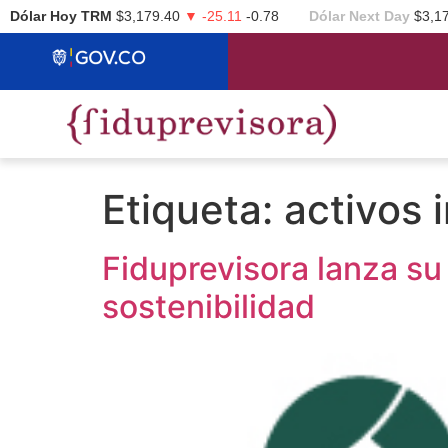
Dólar Hoy TRM
$3,179.40
▼ -25.11
-0.78
Dólar Next Day
$3,1
Etiqueta:
activos 
Fiduprevisora lanza su
sostenibilidad