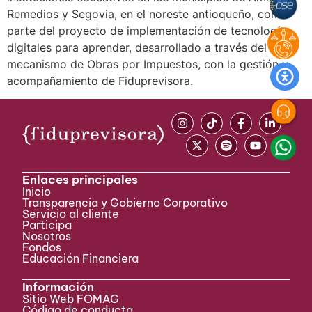
Remedios y Segovia, en el noreste antioqueño, como
parte del proyecto de implementación de tecnologías
digitales para aprender, desarrollado a través del
mecanismo de Obras por Impuestos, con la gestión y
acompañamiento de Fiduprevisora.
Enlaces principales
Inicio
Transparencia y Gobierno Corporativo
Servicio al cliente
Participa ​
Nosotros
Fondos
Educación Financiera
Información
Sitio Web FOMAG
Código de conducta