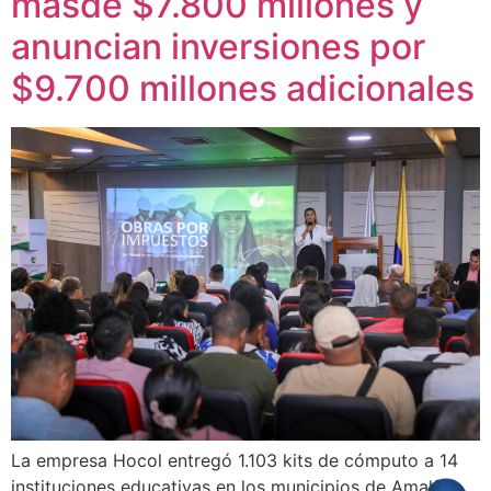
másde $7.800 millones y
anuncian inversiones por
$9.700 millones adicionales
La empresa Hocol entregó 1.103 kits de cómputo a 14
instituciones educativas en los municipios de Amalfi,