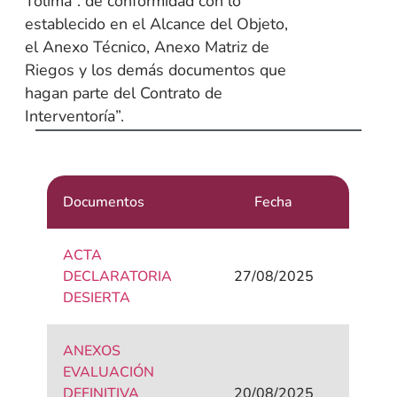
Tolima”. de conformidad con lo
establecido en el Alcance del Objeto,
el Anexo Técnico, Anexo Matriz de
Riegos y los demás documentos que
hagan parte del Contrato de
Interventoría”.
Documentos
Fecha
ACTA
DECLARATORIA
27/08/2025
DESIERTA
ANEXOS
EVALUACIÓN
DEFINITIVA
20/08/2025