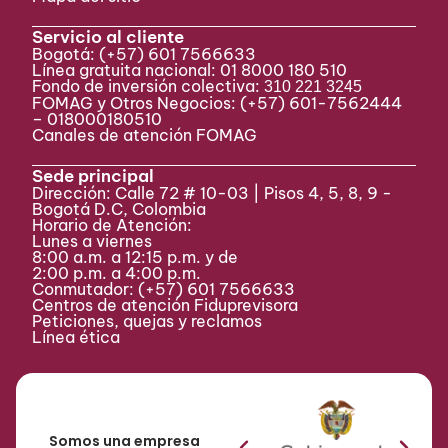
Servicio al cliente
Bogotá:
(+57) 601 7566633
Línea gratuita nacional: 01 8000 180 510
Fondo de inversión colectiva:
310 221 3245
FOMAG y Otros Negocios: (+57) 601-7562444
– 018000180510
Canales de atención FOMAG
Sede principal
Dirección: Calle 72 # 10-03 | Pisos 4, 5, 8, 9 -
Bogotá D.C, Colombia
Horario de Atención:
Lunes a viernes
8:00 a.m. a 12:15 p.m. y de
2:00 p.m. a 4:00 p.m.
Conmutador:
(+57) 601 7566633
Centros de atención Fiduprevisora
Peticiones, quejas y reclamos
Línea ética
Somos una empresa