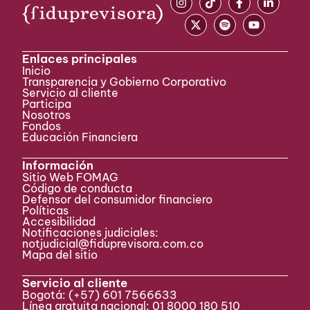
Enlaces principales
Inicio
Transparencia y Gobierno Corporativo
Servicio al cliente
Participa ​
Nosotros
Fondos
Educación Financiera
Información
Sitio Web FOMAG
Código de conducta
Defensor del consumidor financiero
Políticas
Accesibilidad
Notificaciones judiciales:
notjudicial@fiduprevisora.com.co
Mapa del sitio
Servicio al cliente
Bogotá:
(+57) 601 7566633
Línea gratuita nacional: 01 8000 180 510