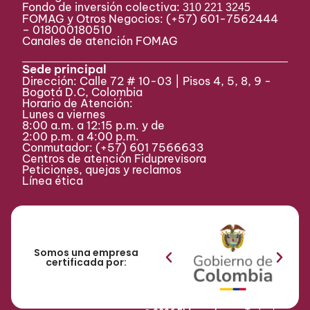
Fondo de inversión colectiva:
310 221 3245
FOMAG y Otros Negocios: (+57) 601-7562444
– 018000180510
Canales de atención FOMAG
Sede principal
Dirección: Calle 72 # 10-03 | Pisos 4, 5, 8, 9 -
Bogotá D.C, Colombia
Horario de Atención:
Lunes a viernes
8:00 a.m. a 12:15 p.m. y de
2:00 p.m. a 4:00 p.m.
Conmutador:
(+57) 601 7566633
Centros de atención Fiduprevisora
Peticiones, quejas y reclamos
Línea ética
Somos una empresa
certificada por: