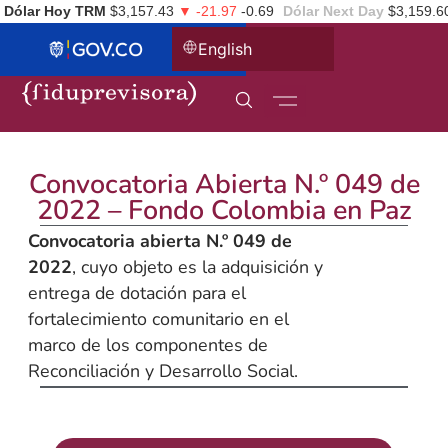
Dólar Hoy TRM
$3,157.43
▼ -21.97
-0.69
Dólar Next Day
$3,159.6
English
Convocatoria Abierta N.º 049 de
2022 – Fondo Colombia en Paz
Convocatoria abierta N.º 049 de
2022
, cuyo objeto es la adquisición y
entrega de dotación para el
fortalecimiento comunitario en el
marco de los componentes de
Reconciliación y Desarrollo Social.