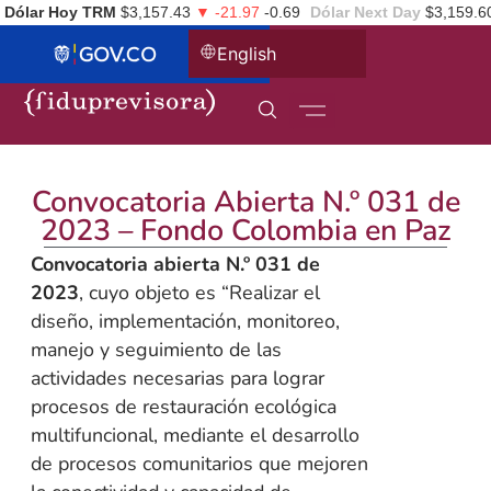
Dólar Hoy TRM
$3,157.43
▼ -21.97
-0.69
Dólar Next Day
$3,159.6
English
Convocatoria Abierta N.º 031 de
2023 – Fondo Colombia en Paz
Convocatoria abierta N.º 031 de
2023
, cuyo objeto es “Realizar el
diseño, implementación, monitoreo,
manejo y seguimiento de las
actividades necesarias para lograr
procesos de restauración ecológica
multifuncional, mediante el desarrollo
de procesos comunitarios que mejoren