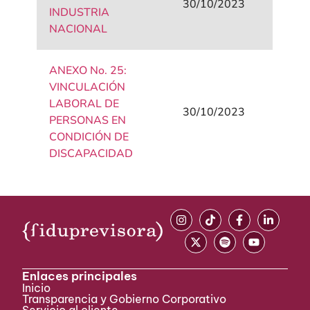
30/10/2023
INDUSTRIA
NACIONAL
ANEXO No. 25:
VINCULACIÓN
LABORAL DE
30/10/2023
PERSONAS EN
CONDICIÓN DE
DISCAPACIDAD
Enlaces principales
Inicio
Transparencia y Gobierno Corporativo