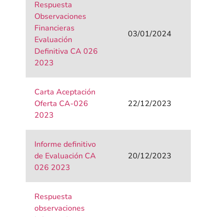
Respuesta
Observaciones
Financieras
03/01/2024
Evaluación
Definitiva CA 026
2023
Carta Aceptación
Oferta CA-026
22/12/2023
2023
Informe definitivo
de Evaluación CA
20/12/2023
026 2023
Respuesta
observaciones