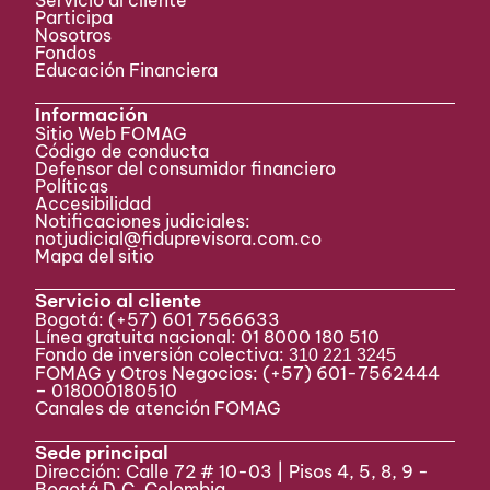
Servicio al cliente
Participa ​
Nosotros
Fondos
Educación Financiera
Información
Sitio Web FOMAG
Código de conducta
Defensor del consumidor financiero
Políticas
Accesibilidad
Notificaciones judiciales:
notjudicial@fiduprevisora.com.co
Mapa del sitio
Servicio al cliente
Bogotá:
(+57) 601 7566633
Línea gratuita nacional: 01 8000 180 510
Fondo de inversión colectiva:
310 221 3245
FOMAG y Otros Negocios: (+57) 601-7562444
– 018000180510
Canales de atención FOMAG
Sede principal
Dirección: Calle 72 # 10-03 | Pisos 4, 5, 8, 9 -
Bogotá D.C, Colombia