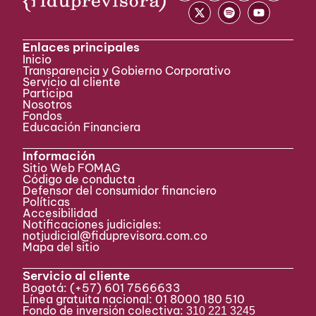
Enlaces principales
Inicio
Transparencia y Gobierno Corporativo
Servicio al cliente
Participa ​
Nosotros
Fondos
Educación Financiera
Información
Sitio Web FOMAG
Código de conducta
Defensor del consumidor financiero
Políticas
Accesibilidad
Notificaciones judiciales:
notjudicial@fiduprevisora.com.co
Mapa del sitio
Servicio al cliente
Bogotá:
(+57) 601 7566633
Línea gratuita nacional: 01 8000 180 510
Fondo de inversión colectiva:
310 221 3245