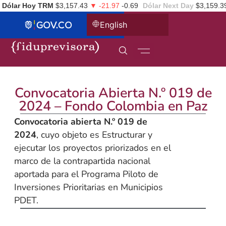
Dólar Hoy TRM
$3,157.43
▼ -21.97
-0.69
Dólar Next Day
$3,159.3
English
Convocatoria Abierta N.º 019 de
2024 – Fondo Colombia en Paz
Convocatoria abierta N.º 019 de
2024
, cuyo objeto es Estructurar y
ejecutar los proyectos priorizados en el
marco de la contrapartida nacional
aportada para el Programa Piloto de
Inversiones Prioritarias en Municipios
PDET.