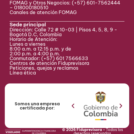
FOMAG y Otros Negocios: (+57) 601-7562444
– 018000180510
Canales de atención FOMAG
Sede principal
Dirección: Calle 72 # 10-03 | Pisos 4, 5, 8, 9 -
Bogotá D.C, Colombia
Horario de Atención:
Lunes a viernes
8:00 a.m. a 12:15 p.m. y de
2:00 p.m. a 4:00 p.m.
Conmutador:
(+57) 601 7566633
Centros de atención Fiduprevisora
Peticiones, quejas y reclamos
Línea ética
Somos una empresa
certificada por:
© 2026 Fiduprevisora -
Todos los
derechos reservados.