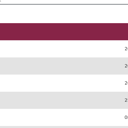
.
2
2
2
2
0