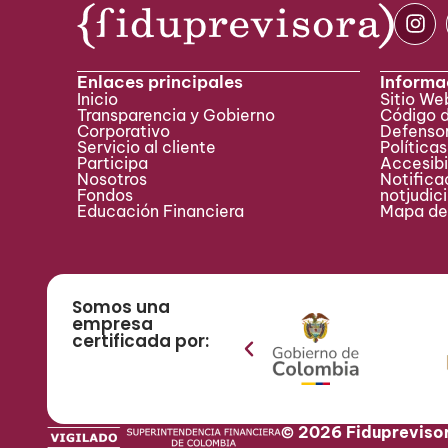
Enlaces principales
Informa
Inicio
Sitio W
Transparencia y Gobierno
Código 
Corporativo
Defensor
Servicio al cliente
Políticas
Participa ​
Accesibi
Nosotros
Notificac
Fondos
notjudic
Educación Financiera
Mapa del
Somos una
empresa
certificada por:
© 2026 Fidupreviso