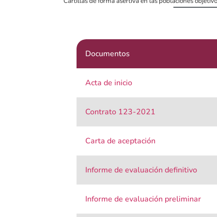
Cartillas de forma asertiva en las poblaciones objetivo
Documentos
Acta de inicio
Contrato 123-2021
Carta de aceptación
Informe de evaluación definitivo
Informe de evaluación preliminar