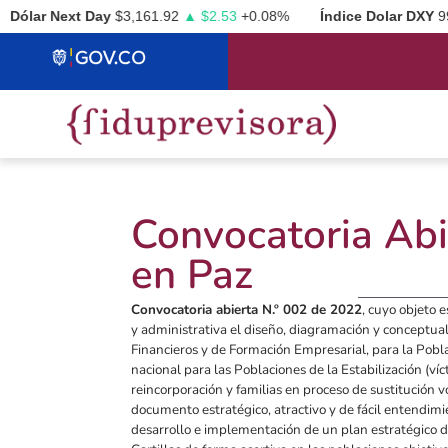
ólar Next Day
$3,161.92
▲ $2.53
+0.08%
Índice Dolar DXY
99.4
Convocatoria Abi
en Paz
Convocatoria abierta N.º 002 de 2022
, cuyo objeto 
y administrativa el diseño, diagramación y conceptuali
Financieros y de Formación Empresarial, para la Pobl
nacional para las Poblaciones de la Estabilización (v
reincorporación y familias en proceso de sustitución vo
documento estratégico, atractivo y de fácil entendimie
desarrollo e implementación de un plan estratégico d