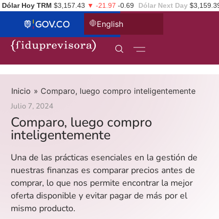
Dólar Hoy TRM
$3,157.43
▼ -21.97
-0.69
Dólar Next Day
$3,159.3
English
Inicio
»
Comparo, luego compro inteligentemente
Julio 7, 2024
Comparo, luego compro
inteligentemente
Una de las prácticas esenciales en la gestión de
nuestras finanzas es comparar precios antes de
comprar, lo que nos permite encontrar la mejor
oferta disponible y evitar pagar de más por el
mismo producto.