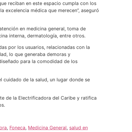
 que reciban en este espacio cumpla con los
 la excelencia médica que merecen”, aseguró
 atención en medicina general, toma de
ina interna, dermatología, entre otros.
as por los usuarios, relacionadas con la
iudad, lo que generaba demoras y
o diseñado para la comodidad de los
l cuidado de la salud, un lugar donde se
de la Electrificadora del Caribe y ratifica
os.
ora
,
Foneca
,
Medicina General
,
salud en