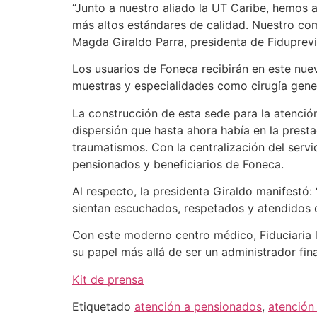
“Junto a nuestro aliado la UT Caribe, hemos 
más altos estándares de calidad. Nuestro com
Magda Giraldo Parra, presidenta de Fiduprevi
Los usuarios de Foneca recibirán en este nue
muestras y especialidades como cirugía genera
La construcción de esta sede para la atención
dispersión que hasta ahora había en la prest
traumatismos. Con la centralización del servi
pensionados y beneficiarios de Foneca.
Al respecto, la presidenta Giraldo manifestó:
sientan escuchados, respetados y atendidos 
Con este moderno centro médico, Fiduciaria la
su papel más allá de ser un administrador fina
Kit de prensa
Etiquetado
atención a pensionados
,
atención