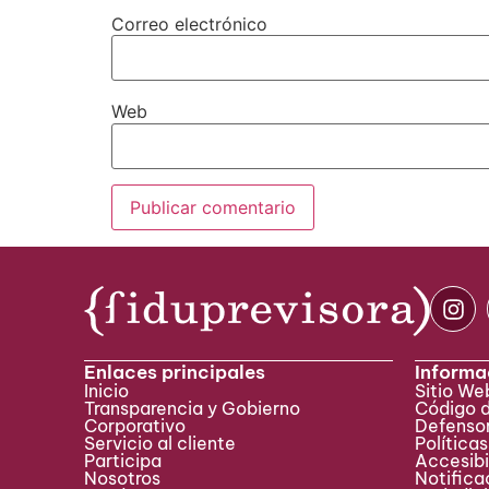
Correo electrónico
Web
Enlaces principales
Informa
Inicio
Sitio W
Transparencia y Gobierno
Código 
Corporativo
Defensor
Servicio al cliente
Políticas
Participa ​
Accesibi
Nosotros
Notificac