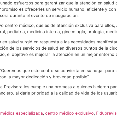
aunado esfuerzos para garantizar que la atención en salud
promiso es ofrecerles un servicio humano, eficiente y con
sora durante el evento de inauguración.
vo centro médico, que es de atención exclusiva para ellos,
l, pediatría, medicina interna, ginecología, urología, medic
 en salud surgió en respuesta a las necesidades manifestad
ación de los servicios de salud en diversos puntos de la c
cio, el objetivo es mejorar la atención en un mejor entorn
 “Queremos que este centro se convierta en su hogar para e
con la mayor dedicación y brevedad posible”.
 Previsora les cumple una promesa a quienes hicieron parte 
nciero, al darle prioridad a la calidad de vida de los usuari
 médica especializada
,
centro médico exclusivo
,
Fiduprevis