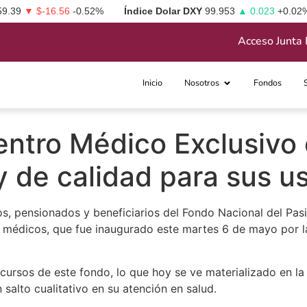
59.39
▼ $-16.56
-0.52%
Índice Dolar DXY
99.953
▲ 0.023
+0.02
Acceso Junta 
Inicio
Nosotros
Fondos
ntro Médico Exclusivo e
y de calidad para sus u
s, pensionados y beneficiarios del Fondo Nacional del Pasi
s médicos, que fue inaugurado este martes 6 de mayo por l
ecursos de este fondo, lo que hoy se ve materializado en l
salto cualitativo en su atención en salud.