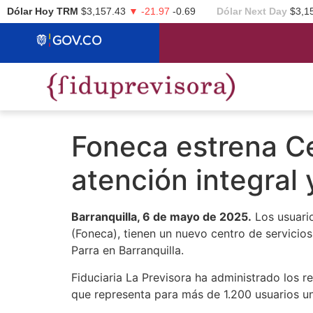
Dólar Hoy TRM
$3,157.43
▼ -21.97
-0.69
Dólar Next Day
$3,1
Foneca estrena Ce
atención integral 
Barranquilla, 6 de mayo de 2025.
Los usuario
(Foneca), tienen un nuevo centro de servicio
Parra en Barranquilla.
Fiduciaria La Previsora ha administrado los r
que representa para más de 1.200 usuarios un 