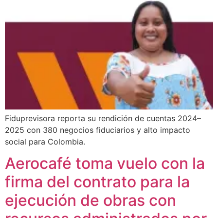
Fiduprevisora reporta su rendición de cuentas 2024–
2025 con 380 negocios fiduciarios y alto impacto
social para Colombia.
Aerocafé toma vuelo con la
firma del contrato para la
ejecución de obras con