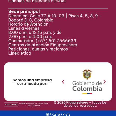
Canales de atención FOMAG
Sede principal
Dirección: Calle 72 # 10-03 | Pisos 4, 5, 8, 9 -
Bogotá D.C, Colombia
Horario de Atención:
Lunes a viernes
8:00 a.m. a 12:15 p.m. y de
2:00 p.m. a 4:00 p.m.
Conmutador:
(+57) 601 7566633
Centros de atención Fiduprevisora
Peticiones, quejas y reclamos
Línea ética
Somos una empresa
certificada por:
© 2026 Fiduprevisora -
Todos los
derechos reservados.