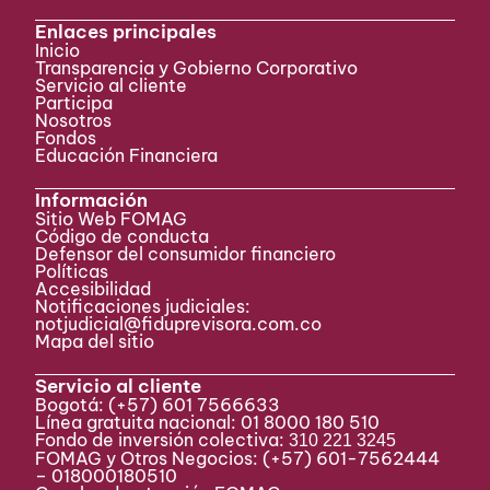
Enlaces principales
Inicio
Transparencia y Gobierno Corporativo
Servicio al cliente
Participa ​
Nosotros
Fondos
Educación Financiera
Información
Sitio Web FOMAG
Código de conducta
Defensor del consumidor financiero
Políticas
Accesibilidad
Notificaciones judiciales:
notjudicial@fiduprevisora.com.co
Mapa del sitio
Servicio al cliente
Bogotá:
(+57) 601 7566633
Línea gratuita nacional: 01 8000 180 510
Fondo de inversión colectiva:
310 221 3245
FOMAG y Otros Negocios: (+57) 601-7562444
– 018000180510