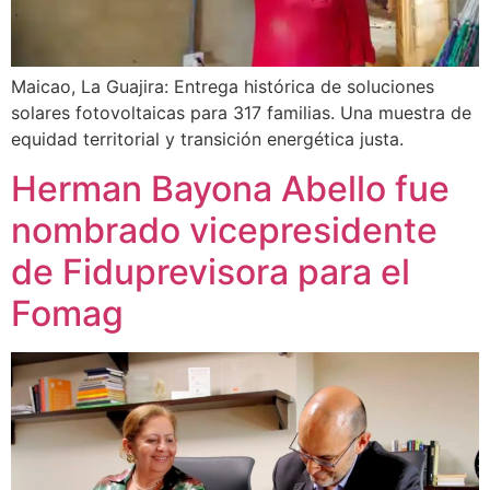
Maicao, La Guajira: Entrega histórica de soluciones
solares fotovoltaicas para 317 familias. Una muestra de
equidad territorial y transición energética justa.
Herman Bayona Abello fue
nombrado vicepresidente
de Fiduprevisora para el
Fomag