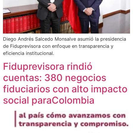
Diego Andrés Salcedo Monsalve asumió la presidencia
de Fiduprevisora con enfoque en transparencia y
eficiencia institucional.
Fiduprevisora rindió
cuentas: 380 negocios
fiduciarios con alto impacto
social paraColombia