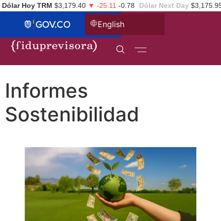
Dólar Hoy TRM
$3,179.40
▼ -25.11
-0.78
Dólar Next Day
$3,175.9
English
Informes
Sostenibilidad