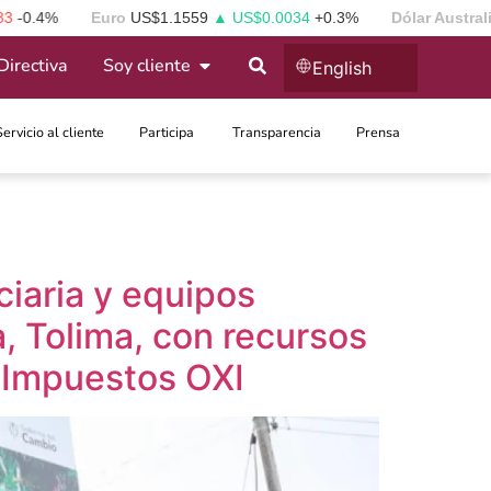
.4%
Euro
US$1.1559
▲ US$0.0034
+0.3%
Dólar Australiano
Directiva
Soy cliente
English
Servicio al cliente
Participa ​
Transparencia
Prensa
ciaria y equipos
, Tolima, con recursos
 Impuestos OXI