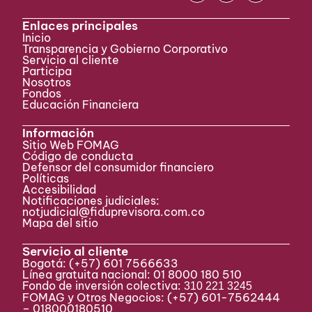
Enlaces principales
Inicio
Transparencia y Gobierno Corporativo
Servicio al cliente
Participa ​
Nosotros
Fondos
Educación Financiera
Información
Sitio Web FOMAG
Código de conducta
Defensor del consumidor financiero
Políticas
Accesibilidad
Notificaciones judiciales:
notjudicial@fiduprevisora.com.co
Mapa del sitio
Servicio al cliente
Bogotá:
(+57) 601 7566633
Línea gratuita nacional: 01 8000 180 510
Fondo de inversión colectiva:
310 221 3245
FOMAG y Otros Negocios: (+57) 601-7562444
– 018000180510