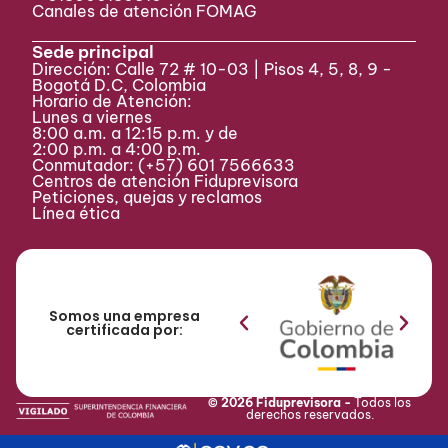
Canales de atención FOMAG
Sede principal
Dirección: Calle 72 # 10-03 | Pisos 4, 5, 8, 9 -
Bogotá D.C, Colombia
Horario de Atención:
Lunes a viernes
8:00 a.m. a 12:15 p.m. y de
2:00 p.m. a 4:00 p.m.
Conmutador:
(+57) 601 7566633
Centros de atención Fiduprevisora
Peticiones, quejas y reclamos
Línea ética
Somos una empresa
certificada por:
© 2026 Fiduprevisora -
Todos los
derechos reservados.