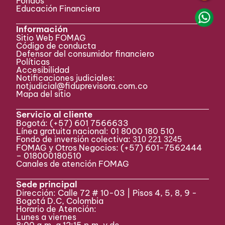
Fondos
Educación Financiera
Información
Sitio Web FOMAG
Código de conducta
Defensor del consumidor financiero
Políticas
Accesibilidad
Notificaciones judiciales:
notjudicial@fiduprevisora.com.co
Mapa del sitio
Servicio al cliente
Bogotá:
(+57) 601 7566633
Línea gratuita nacional: 01 8000 180 510
Fondo de inversión colectiva:
310 221 3245
FOMAG y Otros Negocios: (+57) 601-7562444
– 018000180510
Canales de atención FOMAG
Sede principal
Dirección: Calle 72 # 10-03 | Pisos 4, 5, 8, 9 -
Bogotá D.C, Colombia
Horario de Atención:
Lunes a viernes