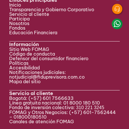
Enlaces principales
Inicio
Transparencia y Gobierno Corporativo
Servicio al cliente
Participa ​
Nosotros
Fondos
Educación Financiera
Información
Sitio Web FOMAG
Código de conducta
Defensor del consumidor financiero
Políticas
Accesibilidad
Notificaciones judiciales:
notjudicial@fiduprevisora.com.co
Mapa del sitio
Servicio al cliente
Bogotá:
(+57) 601 7566633
Línea gratuita nacional: 01 8000 180 510
Fondo de inversión colectiva:
310 221 3245
FOMAG y Otros Negocios: (+57) 601-7562444
– 018000180510
Canales de atención FOMAG