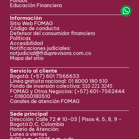
Fondos
Educación Financiera
Información
Sitio Web FOMAG
Código de conducta
Defensor del consumidor financiero
Políticas
Accesibilidad
Notificaciones judiciales:
notjudicial@fiduprevisora.com.co
Mapa del sitio
Servicio al cliente
Bogotá:
(+57) 601 7566633
Línea gratuita nacional: 01 8000 180 510
Fondo de inversión colectiva:
310 221 3245
FOMAG y Otros Negocios: (+57) 601-7562444
– 018000180510
Canales de atención FOMAG
Sede principal
Dirección: Calle 72 # 10-03 | Pisos 4, 5, 8, 9 -
Bogotá D.C, Colombia
Horario de Atención:
Lunes a viernes