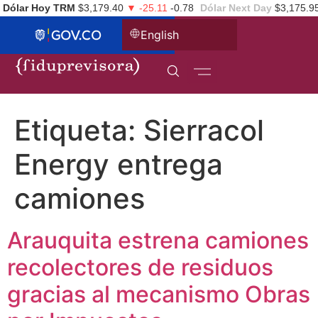
Dólar Hoy TRM
$3,179.40
▼ -25.11
-0.78
Dólar Next Day
$3,175.9
English
Etiqueta:
Sierracol
Energy entrega
camiones
Arauquita estrena camiones
recolectores de residuos
gracias al mecanismo Obras