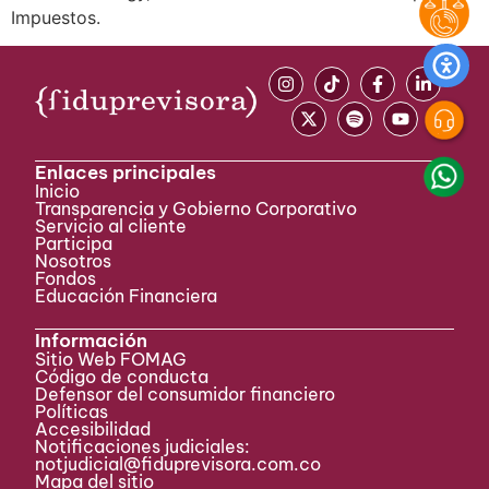
Impuestos.
Enlaces principales
Inicio
Transparencia y Gobierno Corporativo
Servicio al cliente
Participa ​
Nosotros
Fondos
Educación Financiera
Información
Sitio Web FOMAG
Código de conducta
Defensor del consumidor financiero
Políticas
Accesibilidad
Notificaciones judiciales:
notjudicial@fiduprevisora.com.co
Mapa del sitio