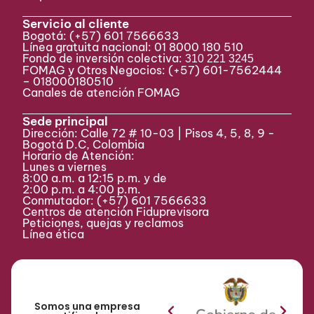
Servicio al cliente
Bogotá:
(+57) 601 7566633
Línea gratuita nacional: 01 8000 180 510
Fondo de inversión colectiva:
310 221 3245
FOMAG y Otros Negocios: (+57) 601-7562444
– 018000180510
Canales de atención FOMAG
Sede principal
Dirección: Calle 72 # 10-03 | Pisos 4, 5, 8, 9 -
Bogotá D.C, Colombia
Horario de Atención:
Lunes a viernes
8:00 a.m. a 12:15 p.m. y de
2:00 p.m. a 4:00 p.m.
Conmutador:
(+57) 601 7566633
Centros de atención Fiduprevisora
Peticiones, quejas y reclamos
Línea ética
Somos una empresa