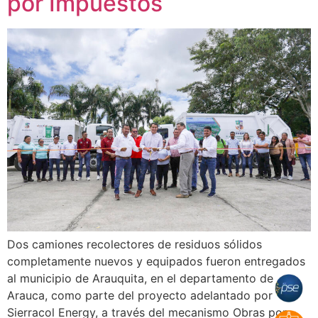
por Impuestos
Dos camiones recolectores de residuos sólidos
completamente nuevos y equipados fueron entregados
al municipio de Arauquita, en el departamento de
Arauca, como parte del proyecto adelantado por
Sierracol Energy, a través del mecanismo Obras por