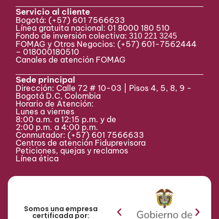
Servicio al cliente
Bogotá:
(+57) 601 7566633
Línea gratuita nacional: 01 8000 180 510
Fondo de inversión colectiva:
310 221 3245
FOMAG y Otros Negocios: (+57) 601-7562444
– 018000180510
Canales de atención FOMAG
Sede principal
Dirección: Calle 72 # 10-03 | Pisos 4, 5, 8, 9 -
Bogotá D.C, Colombia
Horario de Atención:
Lunes a viernes
8:00 a.m. a 12:15 p.m. y de
2:00 p.m. a 4:00 p.m.
Conmutador:
(+57) 601 7566633
Centros de atención Fiduprevisora
Peticiones, quejas y reclamos
Línea ética
Somos una empresa
certificada por: