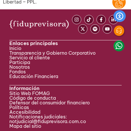
Libertad – PPL.
Enlaces principales
Inicio
Transparencia y Gobierno Corporativo
Servicio al cliente
Participa ​
Nosotros
Fondos
Educación Financiera
Información
Sitio Web FOMAG
Código de conducta
Defensor del consumidor financiero
Políticas
Accesibilidad
Notificaciones judiciales:
notjudicial@fiduprevisora.com.co
Mapa del sitio