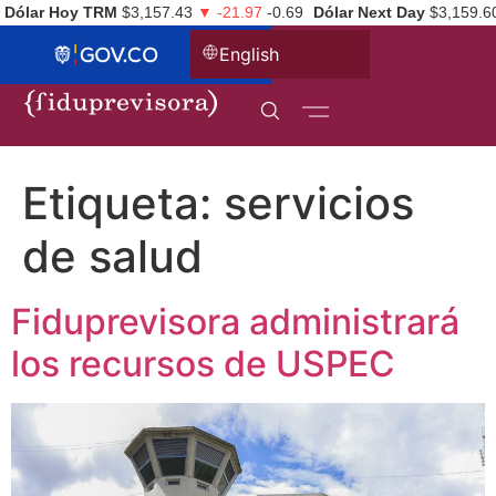
Dólar Hoy TRM
$3,157.43
▼ -21.97
-0.69
Dólar Next Day
$3,159.6
English
Etiqueta:
servicios
de salud
Fiduprevisora administrará
los recursos de USPEC