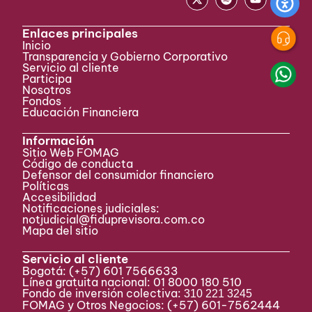
Enlaces principales
Inicio
Transparencia y Gobierno Corporativo
Servicio al cliente
Participa ​
Nosotros
Fondos
Educación Financiera
Información
Sitio Web FOMAG
Código de conducta
Defensor del consumidor financiero
Políticas
Accesibilidad
Notificaciones judiciales:
notjudicial@fiduprevisora.com.co
Mapa del sitio
Servicio al cliente
Bogotá:
(+57) 601 7566633
Línea gratuita nacional: 01 8000 180 510
Fondo de inversión colectiva:
310 221 3245
FOMAG y Otros Negocios: (+57) 601-7562444