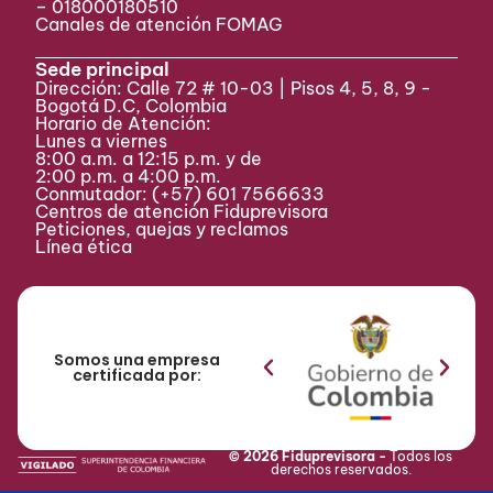
– 018000180510
Canales de atención FOMAG
Sede principal
Dirección: Calle 72 # 10-03 | Pisos 4, 5, 8, 9 -
Bogotá D.C, Colombia
Horario de Atención:
Lunes a viernes
8:00 a.m. a 12:15 p.m. y de
2:00 p.m. a 4:00 p.m.
Conmutador:
(+57) 601 7566633
Centros de atención Fiduprevisora
Peticiones, quejas y reclamos
Línea ética
Somos una empresa
certificada por:
© 2026 Fiduprevisora -
Todos los
derechos reservados.