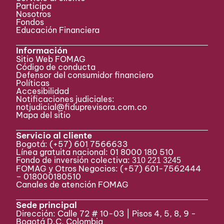
Participa ​
Nosotros
Fondos
Educación Financiera
Información
Sitio Web FOMAG
Código de conducta
Defensor del consumidor financiero
Políticas
Accesibilidad
Notificaciones judiciales:
notjudicial@fiduprevisora.com.co
Mapa del sitio
Servicio al cliente
Bogotá:
(+57) 601 7566633
Línea gratuita nacional: 01 8000 180 510
Fondo de inversión colectiva:
310 221 3245
FOMAG y Otros Negocios: (+57) 601-7562444
– 018000180510
Canales de atención FOMAG
Sede principal
Dirección: Calle 72 # 10-03 | Pisos 4, 5, 8, 9 -
Bogotá D.C, Colombia