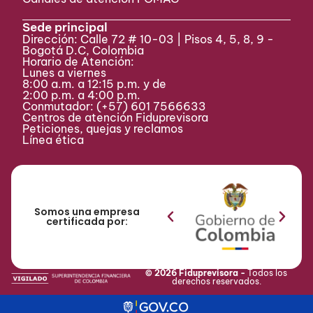
Sede principal
Dirección: Calle 72 # 10-03 | Pisos 4, 5, 8, 9 -
Bogotá D.C, Colombia
Horario de Atención:
Lunes a viernes
8:00 a.m. a 12:15 p.m. y de
2:00 p.m. a 4:00 p.m.
Conmutador:
(+57) 601 7566633
Centros de atención Fiduprevisora
Peticiones, quejas y reclamos
Línea ética
Somos una empresa
certificada por:
© 2026 Fiduprevisora -
Todos los
derechos reservados.