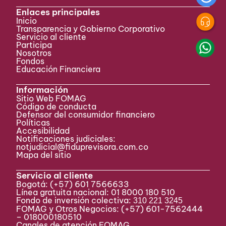
Enlaces principales
Inicio
Transparencia y Gobierno Corporativo
Servicio al cliente
Participa ​
Nosotros
Fondos
Educación Financiera
Información
Sitio Web FOMAG
Código de conducta
Defensor del consumidor financiero
Políticas
Accesibilidad
Notificaciones judiciales:
notjudicial@fiduprevisora.com.co
Mapa del sitio
Servicio al cliente
Bogotá:
(+57) 601 7566633
Línea gratuita nacional: 01 8000 180 510
Fondo de inversión colectiva:
310 221 3245
FOMAG y Otros Negocios: (+57) 601-7562444
– 018000180510
Canales de atención FOMAG