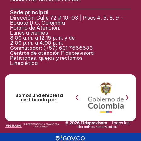
Sede principal
Dirección: Calle 72 # 10-03 | Pisos 4, 5, 8, 9 -
Bogotá D.C, Colombia
Horario de Atención:
Lunes a viernes
8:00 a.m. a 12:15 p.m. y de
2:00 p.m. a 4:00 p.m.
Conmutador:
(+57) 601 7566633
Centros de atención Fiduprevisora
Peticiones, quejas y reclamos
Línea ética
Somos una empresa
certificada por:
© 2026 Fiduprevisora -
Todos los
derechos reservados.