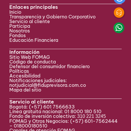
Enlaces principales
Inicio
Transparencia y Gobierno Corporativo
Servicio al cliente
Participa ​
Nosotros
Fondos
Educación Financiera
Información
Sitio Web FOMAG
Código de conducta
Defensor del consumidor financiero
Políticas
Accesibilidad
Notificaciones judiciales:
notjudicial@fiduprevisora.com.co
Mapa del sitio
Servicio al cliente
Bogotá:
(+57) 601 7566633
Línea gratuita nacional: 01 8000 180 510
Fondo de inversión colectiva:
310 221 3245
FOMAG y Otros Negocios: (+57) 601-7562444
– 018000180510
Canales de atención FOMAG